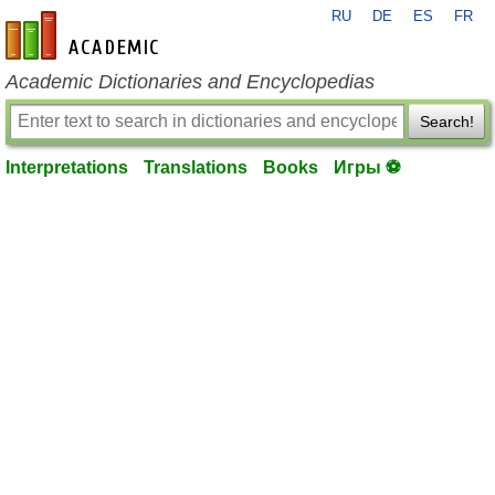
RU
DE
ES
FR
en-academic.com
Academic Dictionaries and Encyclopedias
Search!
Interpretations
Translations
Books
Игры ⚽